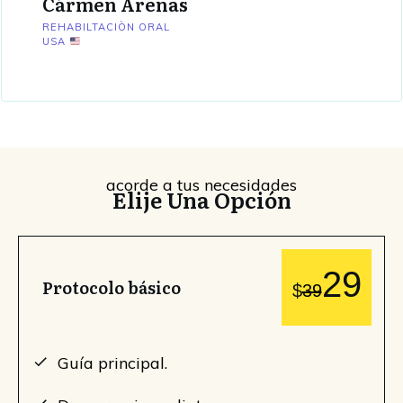
Cármen Arenas
REHABILTACIÒN ORAL
USA
acorde a tus necesidades
Elije Una Opción
29
Protocolo básico
$
39
Guía principal.